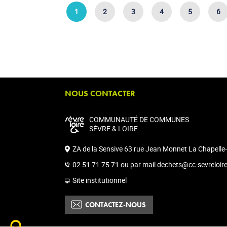
1
2
3
4
5
6
NOUS CONTACTER
COMMUNAUTÉ DE COMMUNES
SÈVRE & LOIRE
ZA de la Sensive 63 rue Jean Monnet La Chapelle
02 51 71 75 71 ou par mail dechets@cc-sevreloire
Site institutionnel
CONTACTEZ-NOUS