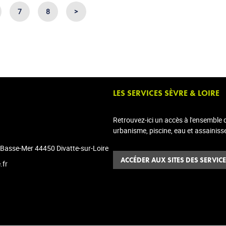
7
8
>
LES SERVICES SÈVRE & LOIRE
Retrouvez-ici un accès à l'ensemble
urbanisme, piscine, eau et assainiss
-Basse-Mer 44450 Divatte-sur-Loire
ACCÉDER AUX SITES DES SERVIC
.fr