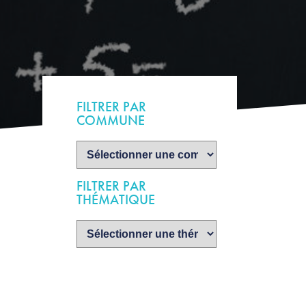
FILTRER PAR
COMMUNE
FILTRER PAR
THÉMATIQUE