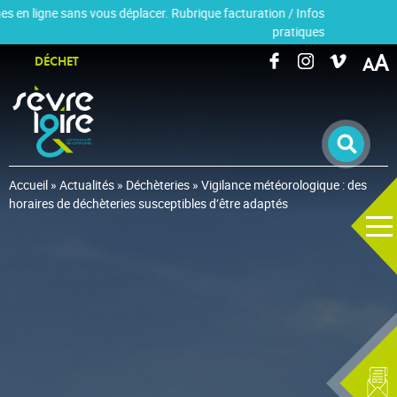
 en ligne sans vous déplacer. Rubrique facturation / Infos
pratiques
RECHERCHER UNE INFORMATION
A
DÉCHET
Accueil
»
Actualités
»
Déchèteries
»
Vigilance météorologique : des
horaires de déchèteries susceptibles d’être adaptés