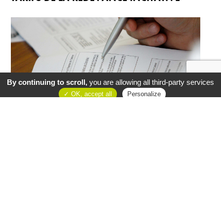
By continuing to scroll,
you are allowing all third-party services
OK, accept all
Personalize
SON FONCTIONNEMENT
NOUS CONTACTER
COMMUNAUTÉ DE COMMUNES
SÈVRE & LOIRE