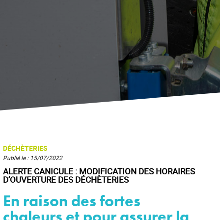
DÉCHÈTERIES
Publié le : 15/07/2022
ALERTE CANICULE : MODIFICATION DES HORAIRES
D’OUVERTURE DES DÉCHÈTERIES
En raison des fortes
chaleurs et pour assurer la