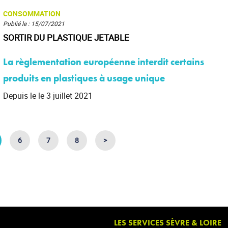
CONSOMMATION
Publié le : 15/07/2021
SORTIR DU PLASTIQUE JETABLE
La règlementation européenne interdit certains
produits en plastiques à usage unique
Depuis le le 3 juillet 2021
6
7
8
>
LES SERVICES SÈVRE & LOIRE