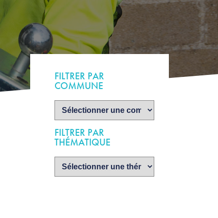
FILTRER PAR
COMMUNE
FILTRER PAR
THÉMATIQUE