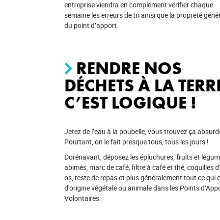
entreprise viendra en complément vérifier chaque
semaine les erreurs de tri ainsi que la propreté géné
du point d’apport.
RENDRE NOS
DÉCHETS À LA TERR
C’EST LOGIQUE !
Jetez de l’eau à la poubelle, vous trouvez ça absurd
Pourtant, on le fait presque tous, tous les jours !
Dorénavant, déposez les épluchures, fruits et légu
abimés, marc de café, filtre à café et thé, coquilles 
os, reste de repas et plus généralement tout ce qui 
d’origine végétale ou animale dans les Points d’App
Volontaires.