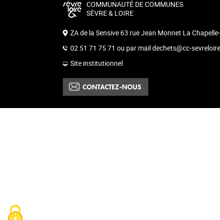
COMMUNAUTÉ DE COMMUNES
SÈVRE & LOIRE
ZA de la Sensive 63 rue Jean Monnet La Chapelle
02 51 71 75 71 ou par mail dechets@cc-sevreloire
Site institutionnel
CONTACTEZ-NOUS