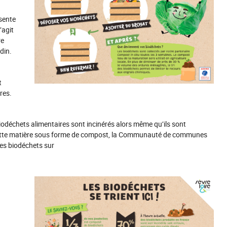
sente
’agit
re
din.
t
res.
odéchets alimentaires sont incinérés alors même qu’ils sont
 cette matière sous forme de compost, la Communauté de communes
des biodéchets sur