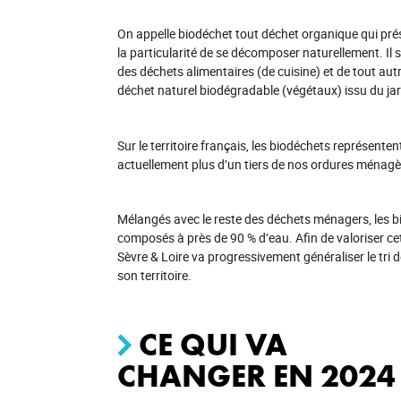
On appelle biodéchet tout déchet organique qui pré
la particularité de se décomposer naturellement. Il s
des déchets alimentaires (de cuisine) et de tout aut
déchet naturel biodégradable (végétaux) issu du jar
Sur le territoire français, les biodéchets représenten
actuellement plus d’un tiers de nos ordures ménagè
Mélangés avec le reste des déchets ménagers, les bi
composés à près de 90 % d’eau. Afin de valoriser
Sèvre & Loire va progressivement généraliser le tri 
son territoire.
CE QUI VA
CHANGER EN 2024