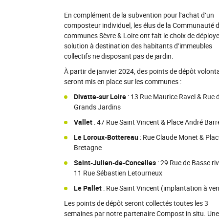
En complément de la subvention pour l’achat d’un
composteur individuel, les élus de la Communauté 
communes Sèvre & Loire ont fait le choix de déploy
solution à destination des habitants d’immeubles
collectifs ne disposant pas de jardin.
À partir de janvier 2024, des points de dépôt volonta
seront mis en place sur les communes :
Divatte-sur Loire
: 13 Rue Maurice Ravel & Rue 
Grands Jardins
Vallet
: 47 Rue Saint Vincent & Place André Barr
Le Loroux-Bottereau
: Rue Claude Monet & Plac
Bretagne
Saint-Julien-de-Concelles
: 29 Rue de Basse riv
11 Rue Sébastien Letourneux
Le Pallet
: Rue Saint Vincent (implantation à ven
Les points de dépôt seront collectés toutes les 3
semaines par notre partenaire Compost in situ. Une